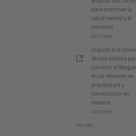
adaptar sus camp
para promover la
salud mental y el
bienestar
23/07/2026
Impulso a la creac
de una cátedra pa
convertir al Bergu
en un referente en
arquitectura y
construcción en
madera
23/07/2026
Ver más