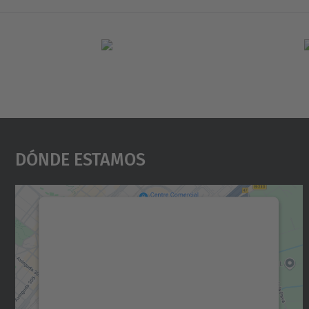
Dónde Estamos
Necesitamos su consentimiento
para cargar el servicio Google Maps.
Utilizamos un servicio de terceros para
incrustar contenido de mapas que puede
recopilar datos sobre su actividad. Le
rogamos que revise los detalles y acepte el