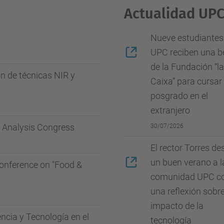
Actualidad UP
Nueve estudiantes
UPC reciben una b
de la Fundación “la
ón de técnicas NIR y
Caixa” para cursar
posgrado en el
extranjero
d Analysis Congress
30/07/2026
El rector Torres de
un buen verano a l
Conference on "Food &
comunidad UPC c
una reflexión sobre
impacto de la
ncia y Tecnología en el
tecnología